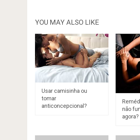
YOU MAY ALSO LIKE
Usar camisinha ou
tomar
Remédi
anticoncepcional?
não fu
agora?