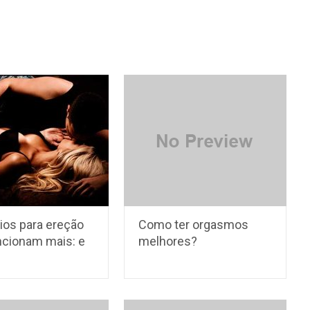
os para ereção
Como ter orgasmos
ncionam mais: e
melhores?