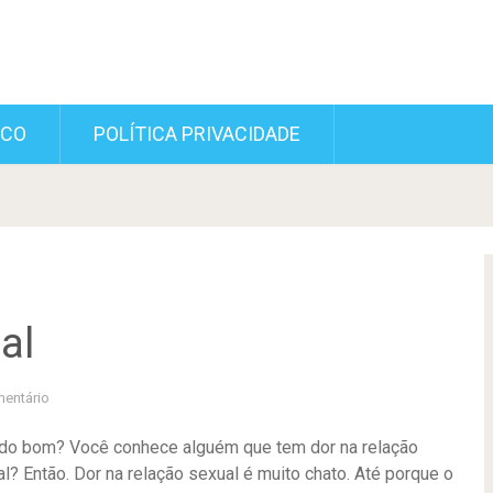
SCO
POLÍTICA PRIVACIDADE
al
mentário
tudo bom? Você conhece alguém que tem dor na relação
l? Então. Dor na relação sexual é muito chato. Até porque o