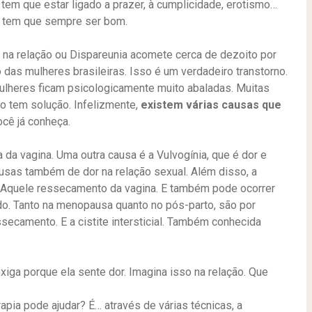
tem que estar ligado a prazer, à cumplicidade, erotismo…
 tem que sempre ser bom.
 na relação ou Dispareunia acomete cerca de dezoito por
 das mulheres brasileiras. Isso é um verdadeiro transtorno.
ulheres ficam psicologicamente muito abaladas. Muitas
o tem solução. Infelizmente,
existem várias causas que
ocê já conheça.
da vagina. Uma outra causa é a Vulvogínia, que é dor e
usas também de dor na relação sexual. Além disso, a
a. Aquele ressecamento da vagina. E também pode ocorrer
o. Tanto na menopausa quanto no pós-parto, são por
secamento. E a cistite intersticial. Também conhecida
xiga porque ela sente dor. Imagina isso na relação. Que
apia pode ajudar? É… através de várias técnicas, a