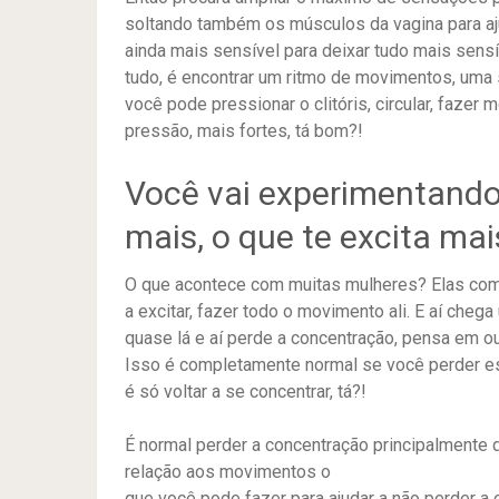
soltando também os músculos da vagina para aju
ainda mais sensível para deixar tudo mais sen
tudo, é encontrar um ritmo de movimentos, uma
você pode pressionar o clitóris, circular, faze
pressão, mais fortes, tá bom?!
Você vai experimentando
mais, o que te excita mai
O que acontece com muitas mulheres? Elas com
a excitar, fazer todo o movimento ali. E aí che
quase lá e aí perde a concentração, pensa em ou
Isso é completamente normal se você perder es
é só voltar a se concentrar, tá?!
É normal perder a concentração principalmente
relação aos movimentos o
que você pode fazer para ajudar a não perder 