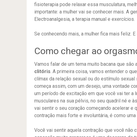
fisioterapia pode relaxar essa musculatura, mel
importante: a mulher vai se conhecer mais. A ge
Electroanalgesia, a terapia manual e exercícios.
Se conhecendo mais, a mulher fica mais feliz. E 
Como chegar ao orgasmo 
Vamos falar de um tema muito bacana que são 
clitóris
. A primeira coisa, vamos entender o qu
clímax da relação sexual ou do estímulo sexual
começa assim, com um desejo, uma vontade com 
um período de excitação em que você vai ter a 
musculares na sua pélvis, no seu quadril né e à
vai sentir o seu coração começando acelerar e 
contração mais forte e involuntária, é como uma 
Você vai sentir aquela contração que você não c