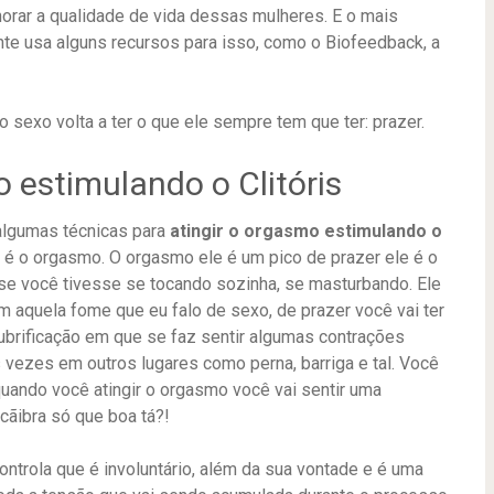
horar a qualidade de vida dessas mulheres. E o mais
nte usa alguns recursos para isso, como o Biofeedback, a
o sexo volta a ter o que ele sempre tem que ter: prazer.
estimulando o Clitóris
algumas técnicas para
atingir o orgasmo estimulando o
e é o orgasmo. O orgasmo ele é um pico de prazer ele é o
 se você tivesse se tocando sozinha, se masturbando. Ele
aquela fome que eu falo de sexo, de prazer você vai ter
lubrificação em que se faz sentir algumas contrações
s vezes em outros lugares como perna, barriga e tal. Você
quando você atingir o orgasmo você vai sentir uma
cãibra só que boa tá?!
ontrola que é involuntário, além da sua vontade e é uma