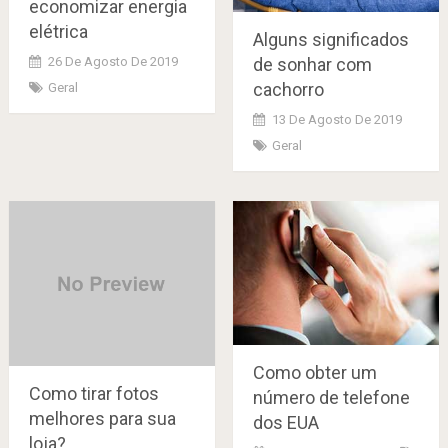
economizar energia
elétrica
Alguns significados
de sonhar com
26 De Agosto De 2019
cachorro
Geral
13 De Agosto De 2019
Geral
Como obter um
Como tirar fotos
número de telefone
melhores para sua
dos EUA
loja?