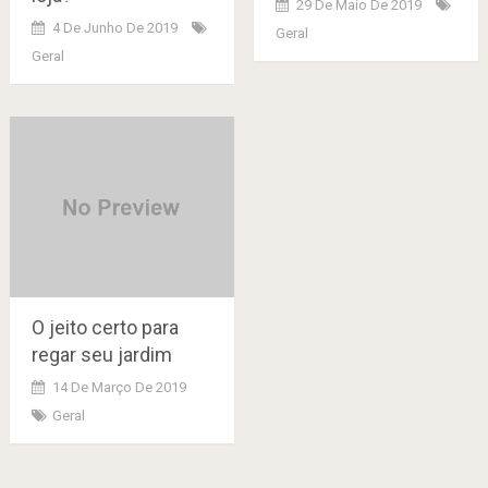
29 De Maio De 2019
4 De Junho De 2019
Geral
Geral
O jeito certo para
regar seu jardim
14 De Março De 2019
Geral