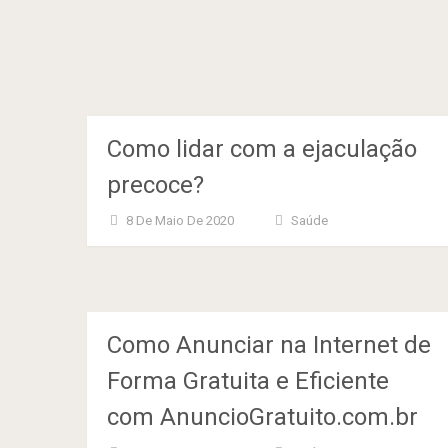
Como lidar com a ejaculação
precoce?
8 De Maio De 2020
Saúde
Como Anunciar na Internet de
Forma Gratuita e Eficiente
com AnuncioGratuito.com.br