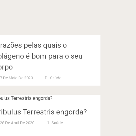
 razões pelas quais o
olágeno é bom para o seu
orpo
7 De Maio De 2020
Saúde
ribulus Terrestris engorda?
28 De Abril De 2020
Saúde