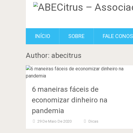
INÍCIO
SOBRE
FALE CONO
Author:
abecitrus
6 maneiras fáceis de
economizar dinheiro na
pandemia
29 De Maio De 2020
Dicas