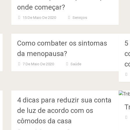
onde começar?
15 De Maio De 2020
Serviços
Como combater os sintomas
5
da menopausa?
c
c
7 De Maio De 2020
Saúde
4 dicas para reduzir sua conta
T
de luz de acordo com os
cômodos da casa