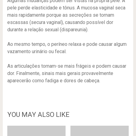
Algumas mudanças podem ser vistas na própria pele. A
pele perde elasticidade e tônus. A mucosa vaginal seca
mais rapidamente porque as secreções se tornam
escassas (secura vaginal), causando possível dor
durante a relação sexual (dispareunia).
Ao mesmo tempo, o períneo relaxa e pode causar algum
vazamento urinário ou fecal.
As articulações tornam-se mais frágeis e podem causar
dor. Finalmente, sinais mais gerais provavelmente
aparecerão como fadiga e dores de cabeça.
YOU MAY ALSO LIKE