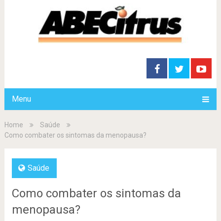
Menu
Home
Saúde
Como combater os sintomas da menopausa?
Saúde
Como combater os sintomas da
menopausa?