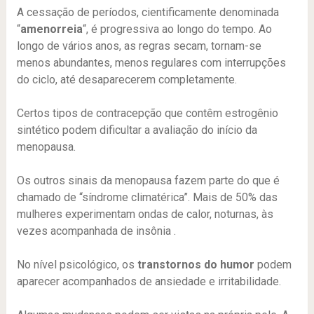
A cessação de períodos, cientificamente denominada
“
amenorreia
“, é progressiva ao longo do tempo. Ao
longo de vários anos, as regras secam, tornam-se
menos abundantes, menos regulares com interrupções
do ciclo, até desaparecerem completamente.
Certos tipos de contracepção que contêm estrogênio
sintético podem dificultar a avaliação do início da
menopausa.
Os outros sinais da menopausa fazem parte do que é
chamado de “síndrome climatérica”. Mais de 50% das
mulheres experimentam ondas de calor, noturnas, às
vezes acompanhada de insônia .
No nível psicológico, os
transtornos do humor
podem
aparecer acompanhados de ansiedade e irritabilidade.