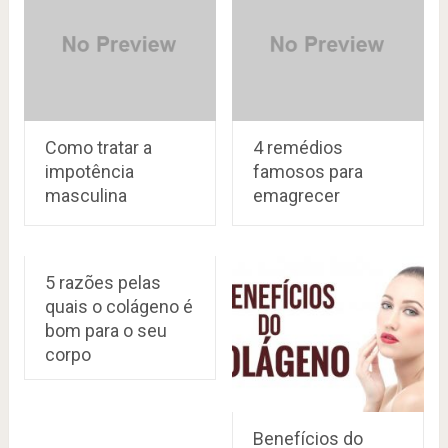
Como tratar a
4 remédios
impotência
famosos para
masculina
emagrecer
5 razões pelas
quais o colágeno é
bom para o seu
corpo
Benefícios do