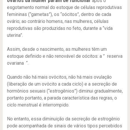
ovários da mulher param de funcionar
após o
esgotamento normal do estoque de células reprodutivas
femininas (“gametas”), os “oócitos”, dentro de cada
ovário; ao contrário homens, nas mulheres, células
reprodutivas são produzidas no feto, durante a “vida
uterina”.
Assim, desde o nascimento, as mulheres têm um
estoque definido e não renovável de oócitos: a ” reserva
ovariana “.
Quando não há mais ovócitos, não há mais ovulação
(liberação de um ovócito a cada ciclo) e a secreção de
hormônios sexuais (“estrogênios”) diminui gradualmente,
portanto portanto, a parada característica das regras, o
ciclo menstrual é interrompido.
No entanto, essa diminuição da secreção de estrogênio
pode acompanhada de sinais de vários tipos percebidos