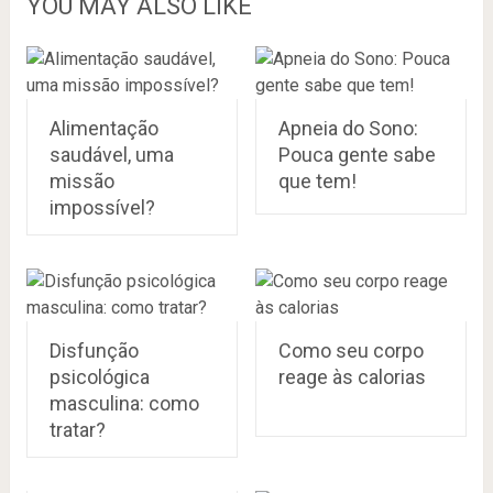
YOU MAY ALSO LIKE
Alimentação
Apneia do Sono:
saudável, uma
Pouca gente sabe
missão
que tem!
impossível?
Disfunção
Como seu corpo
psicológica
reage às calorias
masculina: como
tratar?