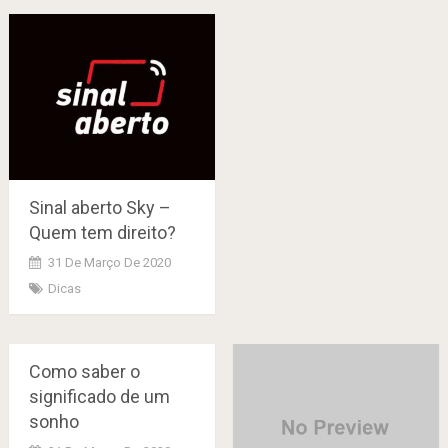
Sinal aberto Sky –
Quem tem direito?
31 De Março De 2020
Dicas
Como saber o
significado de um
sonho