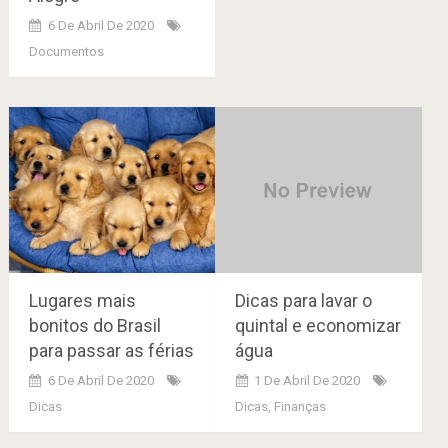
6 De Abril De 2020
Documentos
Lugares mais
Dicas para lavar o
bonitos do Brasil
quintal e economizar
para passar as férias
água
6 De Abril De 2020
1 De Abril De 2020
Dicas
Dicas
,
Finanças