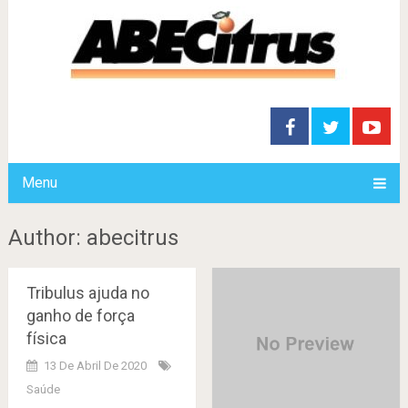
Menu
Author:
abecitrus
Tribulus ajuda no
ganho de força
física
13 De Abril De 2020
Saúde