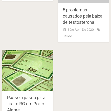
5 problemas
causados pela baixa
de testosterona
8 De Abril De 2020
Saúde
Passo a passo para
tirar o RG em Porto
Alegre