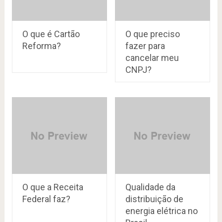
O que é Cartão
O que preciso
Reforma?
fazer para
cancelar meu
CNPJ?
O que a Receita
Qualidade da
Federal faz?
distribuição de
energia elétrica no