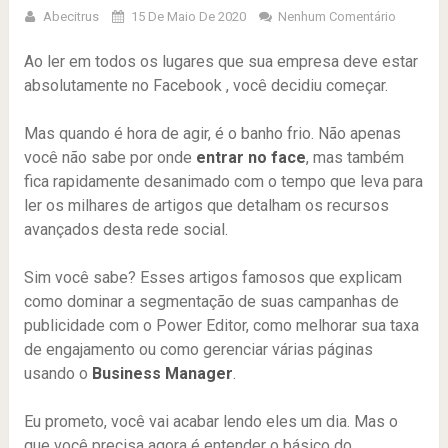
Abecitrus
15 De Maio De 2020
Nenhum Comentário
Ao ler em todos os lugares que sua empresa deve estar
absolutamente no Facebook , você decidiu começar.
Mas quando é hora de agir, é o banho frio. Não apenas
você não sabe por onde
entrar no face
, mas também
fica rapidamente desanimado com o tempo que leva para
ler os milhares de artigos que detalham os recursos
avançados desta rede social.
Sim você sabe? Esses artigos famosos que explicam
como dominar a segmentação de suas campanhas de
publicidade com o Power Editor, como melhorar sua taxa
de engajamento ou como gerenciar várias páginas
usando o
Business Manager
.
Eu prometo, você vai acabar lendo eles um dia. Mas o
que você precisa agora é entender o básico do