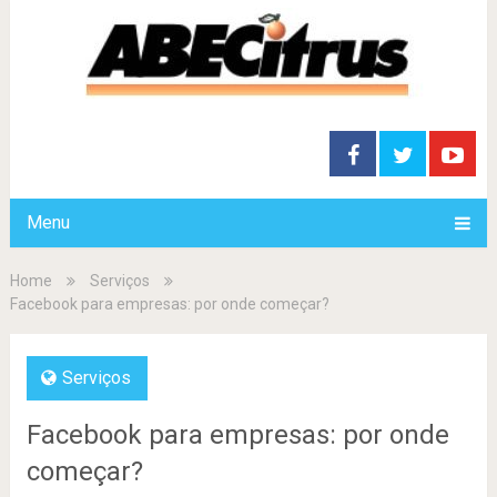
Menu
Home
Serviços
Facebook para empresas: por onde começar?
Serviços
Facebook para empresas: por onde
começar?