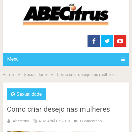
Menu
Home
Sexualidade
Como criar desejo nas mulheres
Sexualidade
Como criar desejo nas mulheres
Abecitrus
4 De Abril De 2018
1 Comentário