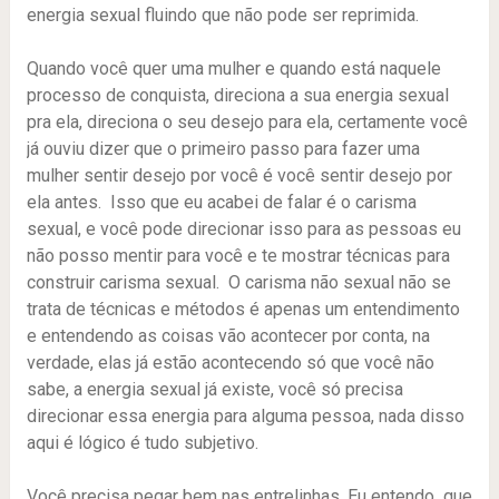
energia sexual fluindo que não pode ser reprimida.
Quando você quer uma mulher e quando está naquele
processo de conquista, direciona a sua energia sexual
pra ela, direciona o seu desejo para ela, certamente você
já ouviu dizer que o primeiro passo para fazer uma
mulher sentir desejo por você é você sentir desejo por
ela antes. Isso que eu acabei de falar é o carisma
sexual, e você pode direcionar isso para as pessoas eu
não posso mentir para você e te mostrar técnicas para
construir carisma sexual. O carisma não sexual não se
trata de técnicas e métodos é apenas um entendimento
e entendendo as coisas vão acontecer por conta, na
verdade, elas já estão acontecendo só que você não
sabe, a energia sexual já existe, você só precisa
direcionar essa energia para alguma pessoa, nada disso
aqui é lógico é tudo subjetivo.
Você precisa pegar bem nas entrelinhas. Eu entendo que