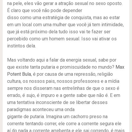
na pele, eles vão gerar a atração sexual no sexo oposto.
É claro que você não pode depender
disso como uma estratégia de conquista, mas ao estar
em um local com uma mulher que você já tem intimidade,
que já está próximo dela tudo isso vai te fazer ser
percebido como um homem sexual. Isso vai ativar os
instintos dela.
Mas voltando aqui a falar da energia sexual, sabe por
que existe tanta putaria e promiscuidade no mundo?
Max
Potent Bula
, é por causa de uma repressão, religião
cultura, os nossos pais, nossos professores e a mídia
sempre nos disseram nas entrelinhas de que o sexo é
errado, é sujo, é impuro e a gente sabe que não é. E em
uma tentativa inconsciente de se libertar desses
paradigmas aconteceu uma onda
gigante de putaria. Imagina um cachorro preso na
corrente tentando correr, ele corre a corrente segura ele
aí do nada a corrente arrebenta e ele sai correndo, é mais