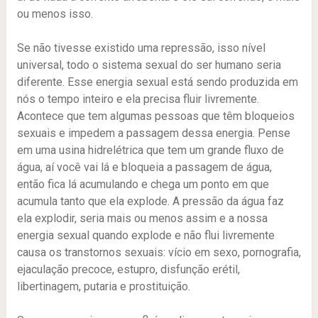
ou menos isso.
Se não tivesse existido uma repressão, isso nível
universal, todo o sistema sexual do ser humano seria
diferente. Esse energia sexual está sendo produzida em
nós o tempo inteiro e ela precisa fluir livremente.
Acontece que tem algumas pessoas que têm bloqueios
sexuais e impedem a passagem dessa energia. Pense
em uma usina hidrelétrica que tem um grande fluxo de
água, aí você vai lá e bloqueia a passagem de água,
então fica lá acumulando e chega um ponto em que
acumula tanto que ela explode. A pressão da água faz
ela explodir, seria mais ou menos assim e a nossa
energia sexual quando explode e não flui livremente
causa os transtornos sexuais: vício em sexo, pornografia,
ejaculação precoce, estupro, disfunção erétil,
libertinagem, putaria e prostituição.