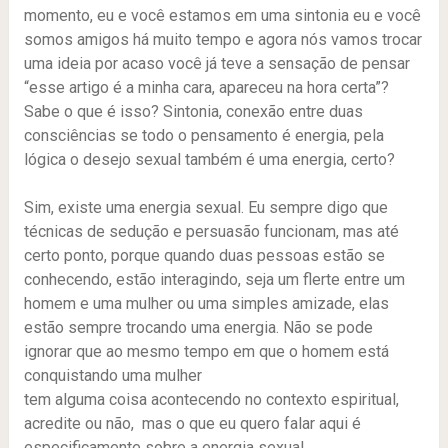
momento, eu e você estamos em uma sintonia eu e você
somos amigos há muito tempo e agora nós vamos trocar
uma ideia por acaso você já teve a sensação de pensar
“esse artigo é a minha cara, apareceu na hora certa”?
Sabe o que é isso? Sintonia, conexão entre duas
consciências se todo o pensamento é energia, pela
lógica o desejo sexual também é uma energia, certo?
Sim, existe uma energia sexual. Eu sempre digo que
técnicas de sedução e persuasão funcionam, mas até
certo ponto, porque quando duas pessoas estão se
conhecendo, estão interagindo, seja um flerte entre um
homem e uma mulher ou uma simples amizade, elas
estão sempre trocando uma energia. Não se pode
ignorar que ao mesmo tempo em que o homem está
conquistando uma mulher
tem alguma coisa acontecendo no contexto espiritual,
acredite ou não, mas o que eu quero falar aqui é
especificamente sobre a energia sexual.