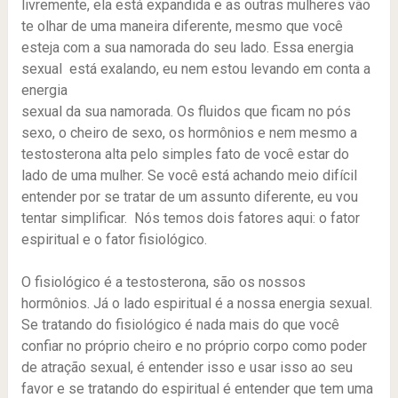
livremente, ela está expandida e as outras mulheres vão
te olhar de uma maneira diferente, mesmo que você
esteja com a sua namorada do seu lado. Essa energia
sexual está exalando, eu nem estou levando em conta a
energia
sexual da sua namorada. Os fluidos que ficam no pós
sexo, o cheiro de sexo, os hormônios e nem mesmo a
testosterona alta pelo simples fato de você estar do
lado de uma mulher. Se você está achando meio difícil
entender por se tratar de um assunto diferente, eu vou
tentar simplificar. Nós temos dois fatores aqui: o fator
espiritual e o fator fisiológico.
O fisiológico é a testosterona, são os nossos
hormônios. Já o lado espiritual é a nossa energia sexual.
Se tratando do fisiológico é nada mais do que você
confiar no próprio cheiro e no próprio corpo como poder
de atração sexual, é entender isso e usar isso ao seu
favor e se tratando do espiritual é entender que tem uma