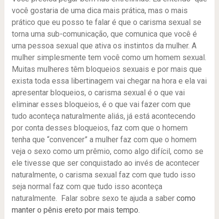
você gostaria de uma dica mais prática, mas o mais
prático que eu posso te falar é que o carisma sexual se
torna uma sub-comunicação, que comunica que você é
uma pessoa sexual que ativa os instintos da mulher. A
mulher simplesmente tem você como um homem sexual.
Muitas mulheres têm bloqueios sexuais e por mais que
exista toda essa libertinagem vai chegar na hora e ela vai
apresentar bloqueios, o carisma sexual é o que vai
eliminar esses bloqueios, é o que vai fazer com que
tudo aconteça naturalmente aliás, já está acontecendo
por conta desses bloqueios, faz com que o homem
tenha que “convencer” a mulher faz com que o homem
veja o sexo como um prêmio, como algo difícil, como se
ele tivesse que ser conquistado ao invés de acontecer
naturalmente, o carisma sexual faz com que tudo isso
seja normal faz com que tudo isso aconteça
naturalmente. Falar sobre sexo te ajuda a saber
como
manter o pênis ereto por mais tempo
.