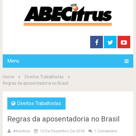
Menu
Home
Direitos Trabalhistas
Regras da aposentadoria no Brasil
Direitos Trabalhistas
Regras da aposentadoria no Brasil
Abecitrus
10 De Dezembro De 2018
1 Comentário