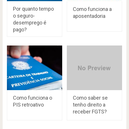
Por quanto tempo
Como funciona a
o seguro-
aposentadoria
desemprego é
pago?
Como funciona o
Como saber se
PIS retroativo
tenho direito a
receber FGTS?