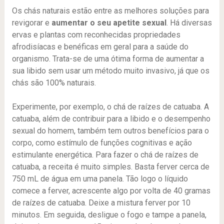
Os chás naturais estão entre as melhores soluções para
revigorar e
aumentar o seu apetite sexual
. Há diversas
ervas e plantas com reconhecidas propriedades
afrodisíacas e benéficas em geral para a saúde do
organismo. Trata-se de uma ótima forma de aumentar a
sua libido sem usar um método muito invasivo, já que os
chás são 100% naturais.
Experimente, por exemplo, o chá de raízes de catuaba. A
catuaba, além de contribuir para a libido e o desempenho
sexual do homem, também tem outros benefícios para o
corpo, como estímulo de funções cognitivas e ação
estimulante energética. Para fazer o chá de raízes de
catuaba, a receita é muito simples. Basta ferver cerca de
750 mL de água em uma panela. Tão logo o líquido
comece a ferver, acrescente algo por volta de 40 gramas
de raízes de catuaba. Deixe a mistura ferver por 10
minutos. Em seguida, desligue o fogo e tampe a panela,