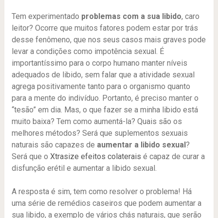
Tem experimentado
problemas com a sua libido
, caro
leitor? Ocorre que muitos fatores podem estar por trás
desse fenômeno, que nos seus casos mais graves pode
levar a condições como impotência sexual. É
importantíssimo para o corpo humano manter níveis
adequados de libido, sem falar que a atividade sexual
agrega positivamente tanto para o organismo quanto
para a mente do indivíduo. Portanto, é preciso manter o
“tesão” em dia. Mas, o que fazer se a minha libido está
muito baixa? Tem como aumentá-la? Quais são os
melhores métodos? Será que suplementos sexuais
naturais são capazes de
aumentar a libido sexual
?
Será que o
Xtrasize efeitos colaterais
é capaz de curar a
disfunção erétil e aumentar a libido sexual.
A resposta é sim, tem como resolver o problema! Há
uma série de remédios caseiros que podem aumentar a
sua libido, a exemplo de vários chás naturais, que serão