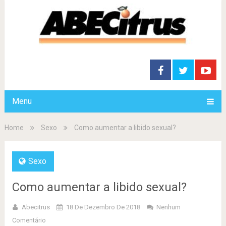
Menu
Home
Sexo
Como aumentar a libido sexual?
Sexo
Como aumentar a libido sexual?
Abecitrus
18 De Dezembro De 2018
Nenhum
Comentário