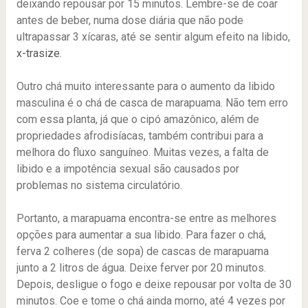
deixando repousar por 15 minutos. Lembre-se de coar
antes de beber, numa dose diária que não pode
ultrapassar 3 xícaras, até se sentir algum efeito na libido,
x-trasize
.
Outro chá muito interessante para o aumento da libido
masculina é o chá de casca de marapuama. Não tem erro
com essa planta, já que o cipó amazônico, além de
propriedades afrodisíacas, também contribui para a
melhora do fluxo sanguíneo. Muitas vezes, a falta de
libido e a impotência sexual são causados por
problemas no sistema circulatório.
Portanto, a marapuama encontra-se entre as melhores
opções para aumentar a sua libido. Para fazer o chá,
ferva 2 colheres (de sopa) de cascas de marapuama
junto a 2 litros de água. Deixe ferver por 20 minutos.
Depois, desligue o fogo e deixe repousar por volta de 30
minutos. Coe e tome o chá ainda morno, até 4 vezes por