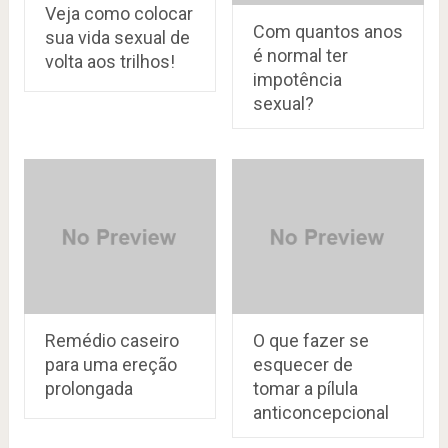
Veja como colocar
Com quantos anos
sua vida sexual de
é normal ter
volta aos trilhos!
impotência
sexual?
Remédio caseiro
O que fazer se
para uma ereção
esquecer de
prolongada
tomar a pílula
anticoncepcional