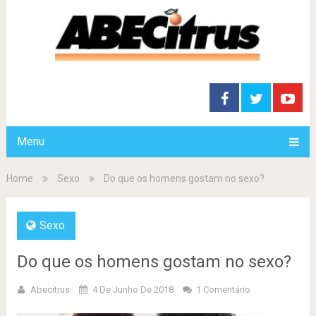
Menu
Home
Sexo
Do que os homens gostam no sexo?
Sexo
Do que os homens gostam no sexo?
Abecitrus
4 De Junho De 2018
1 Comentário