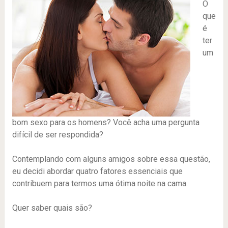
O
que
é
ter
um
bom sexo para os homens? Você acha uma pergunta
difícil de ser respondida?
Contemplando com alguns amigos sobre essa questão,
eu decidi abordar quatro fatores essenciais que
contribuem para termos uma ótima noite na cama.
Quer saber quais são?