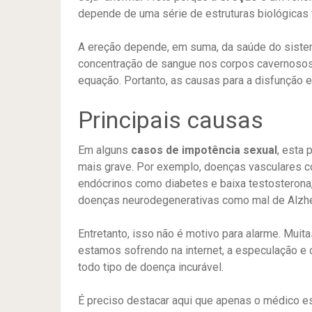
depende de uma série de estruturas biológicas 
A ereção depende, em suma, da saúde do sistema
concentração de sangue nos corpos cavernosos 
equação. Portanto, as causas para a disfunção 
Principais causas
Em alguns
casos de impotência sexual
, esta
mais grave. Por exemplo, doenças vasculares co
endócrinos como diabetes e baixa testosterona,
doenças neurodegenerativas como mal de Alzhei
Entretanto, isso não é motivo para alarme. Mui
estamos sofrendo na internet, a especulação 
todo tipo de doença incurável.
É preciso destacar aqui que apenas o médico esp