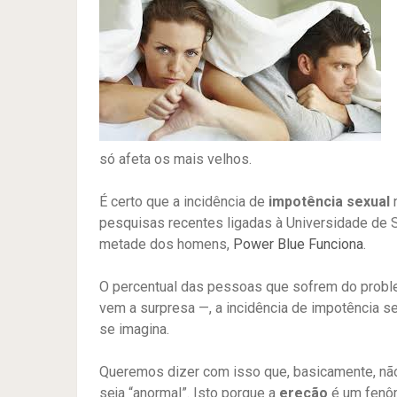
só afeta os mais velhos.
É certo que a incidência de
impotência sexual
n
pesquisas recentes ligadas à Universidade de Sã
metade dos homens,
Power Blue Funciona
.
O percentual das pessoas que sofrem do proble
vem a surpresa —, a incidência de impotência s
se imagina.
Queremos dizer com isso que, basicamente, não
seja “anormal”. Isto porque a
ereção
é um fenô