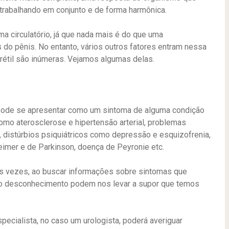
trabalhando em conjunto e de forma harmônica.
 circulatório, já que nada mais é do que uma
do pênis. No entanto, vários outros fatores entram nessa
erétil são inúmeras. Vejamos algumas delas.
 pode se apresentar como um sintoma de alguma condição
mo aterosclerose e hipertensão arterial, problemas
 distúrbios psiquiátricos como depressão e esquizofrenia,
mer e de Parkinson, doença de Peyronie etc.
tas vezes, ao buscar informações sobre sintomas que
e o desconhecimento podem nos levar a supor que temos
ecialista, no caso um urologista, poderá averiguar