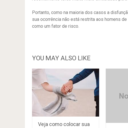
Portanto, como na maioria dos casos a disfunçã
sua ocorrência não está restrita aos homens de
como um fator de risco.
YOU MAY ALSO LIKE
Veja como colocar sua