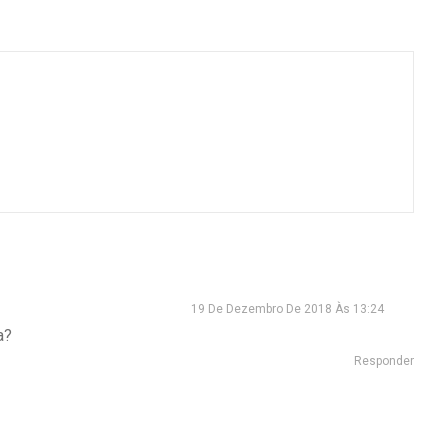
19 De Dezembro De 2018 Às 13:24
a?
Responder