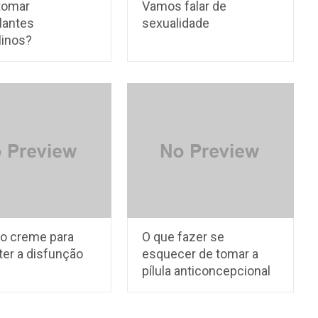
tomar
Vamos falar de
lantes
sexualidade
inos?
ro creme para
O que fazer se
er a disfunção
esquecer de tomar a
pílula anticoncepcional