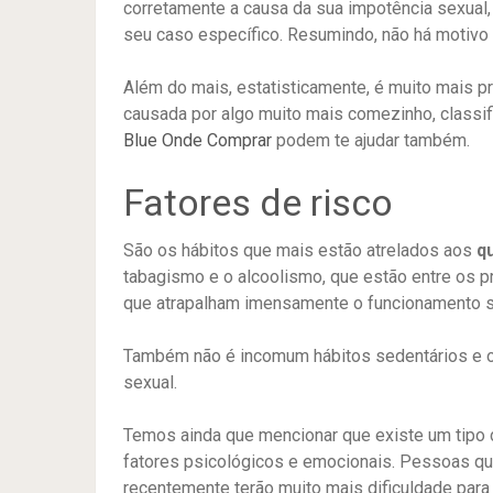
corretamente a causa da sua impotência sexual,
seu caso específico. Resumindo, não há motivo p
Além do mais, estatisticamente, é muito mais 
causada por algo muito mais comezinho, classi
Blue Onde Comprar
podem te ajudar também.
Fatores de risco
São os hábitos que mais estão atrelados aos
q
tabagismo e o alcoolismo, que estão entre os pr
que atrapalham imensamente o funcionamento sa
Também não é incomum hábitos sedentários e o
sexual.
Temos ainda que mencionar que existe um tipo de
fatores psicológicos e emocionais. Pessoas q
recentemente terão muito mais dificuldade para