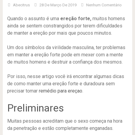
Abecitrus
28 De Março De 2019
Nenhum Comentário
Quando o assunto é uma
ereção forte,
muitos homens
ainda se sentem constrangidos por terem dificuldades
de manter a ereção por mais que poucos minutos.
Um dos símbolos da virilidade masculina, ter problemas
em manter a ereção forte pode em mexer com a mente
de muitos homens e destruir a confiança dos mesmos.
Por isso, nesse artigo você irá encontrar algumas dicas
de como manter uma ereção forte e duradoura sem
precisar tomar
remédio para ereçao
.
Preliminares
Muitas pessoas acreditam que o sexo começa na hora
da penetração e estão completamente enganadas.