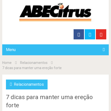
Menu
Home
Relacionamentos
7 dicas para manter uma ereção forte
Relacionamentos
7 dicas para manter uma ereção
forte