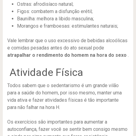
Ostras: afrodisíaco natural;
Figos: combatem a disfunção erétil;
Baunilha: melhora a libido masculina;
Morangos e framboesas: estimulantes naturais;
Vale lembrar que o uso excessivo de bebidas alcoólicas
e comidas pesadas antes do ato sexual pode
atrapalhar o rendimento do homem na hora do sexo
.
Atividade Física
Todos sabem que o sedentarismo é um grande vilão
para a saúde do homem, por isso mesmo, manter uma
vida ativa e fazer atividades físicas é tão importante
para não falhar na hora H.
Os exercícios são importantes para aumentar a
autoconfiança, fazer você se sentir bem consigo mesmo