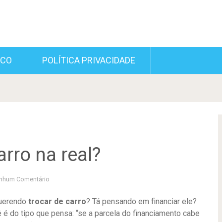
SCO
POLÍTICA PRIVACIDADE
rro na real?
nhum Comentário
uerendo
trocar de carro
? Tá pensando em financiar ele?
 é do tipo que pensa: “se a parcela do financiamento cabe