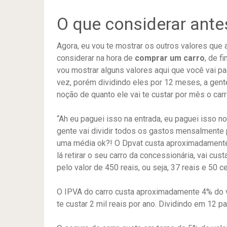
O que considerar ante
Agora, eu vou te mostrar os outros valores que 
considerar na hora de
comprar um carro
, de fi
vou mostrar alguns valores aqui que você vai p
vez, porém dividindo eles por 12 meses, a gent
noção de quanto ele vai te custar por mês o carr
“Ah eu paguei isso na entrada, eu paguei isso n
gente vai dividir todos os gastos mensalmente 
uma média ok?! O Dpvat custa aproximadamente 
lá retirar o seu carro da concessionária, vai cus
pelo valor de 450 reais, ou seja, 37 reais e 50
O IPVA do carro custa aproximadamente 4% do v
te custar 2 mil reais por ano. Dividindo em 12 