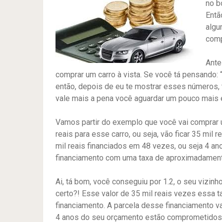
no b
Entã
algu
comp
Ante
comprar um carro à vista. Se você tá pensando: 
então, depois de eu te mostrar esses números, 
vale mais a pena você aguardar um pouco mais 
Vamos partir do exemplo que você vai comprar um
reais para esse carro, ou seja, vão ficar 35 mil
mil reais financiados em 48 vezes, ou seja 4 a
financiamento com uma taxa de aproximadament
Ai, tá bom, você conseguiu por 1.2, o seu vizin
certo?! Esse valor de 35 mil reais vezes essa ta
financiamento. A parcela desse financiamento va
4 anos do seu orçamento estão comprometidos 