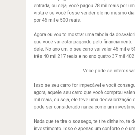
entrada, ou seja, você pagou 78 mil reais por u
vista e se você fosse vender ele no mesmo dia
por 46 mil e 500 reais.
Agora eu vou te mostrar uma tabela da desvalo
que você vai estar pagando pelo financiamento
dele. No ano um, o seu carro vai valer 46 mil e 5
três 40 mil 217 reais e no ano quatro 37 mil 402 
Você pode se interessar
Isso se seu carro for impecável e você consegui
agora, aquele seu carro que você comprou valend
mil reais, ou seja, ele teve uma desvalorização
pode ser considerado nunca como um investime
Nada que te tire o sossego, te tire dinheiro, te
investimento. Isso é apenas um conforto e é um