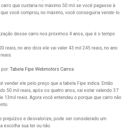
m carro que custaria no máximo 50 mil se você pagasse à
 que você comprou, no máximo, você conseguiria vende-lo
rização desse carro nos próximos 4 anos, que é o tempo
00 reais, no ano dois ele vai valer 43 mil 245 reais, no ano
reais.
 por:
Tabela Fipe Webmotors Carros
r vender ele pelo preço que a tabela Fipe indica. Então
o 50 mil reais, após os quatro anos, vai estar valendo 37
 de 13mil reais. Agora você entendeu o porque que carro não
nto.
 de prejuízos e desvalorize, pode ser considerado um
a escolha sua ter ou não.