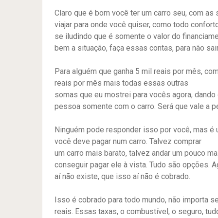
Claro que é bom você ter um carro seu, com as s
viajar para onde você quiser, como todo confort
se iludindo que é somente o valor do financiame
bem a situação, faça essas contas, para não sai
Para alguém que ganha 5 mil reais por mês, co
reais por mês mais todas essas outras
somas que eu mostrei para vocês agora, dando o
pessoa somente com o carro. Será que vale a
Ninguém pode responder isso por você, mas é u
você deve pagar num carro. Talvez comprar
um carro mais barato, talvez andar um pouco ma
conseguir pagar ele à vista. Tudo são opções. Ag
aí não existe, que isso aí não é cobrado.
Isso é cobrado para todo mundo, não importa se 
reais. Essas taxas, o combustível, o seguro, tu