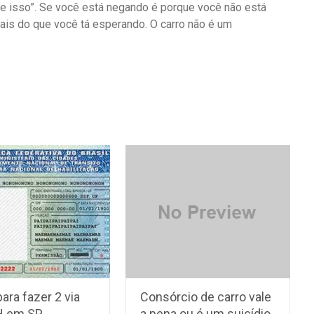
ce isso”. Se você está negando é porque você não está
mais do que você tá esperando. O carro não é um
ara fazer 2 via
Consórcio de carro vale
H em SP
a pena ou é um suicídio