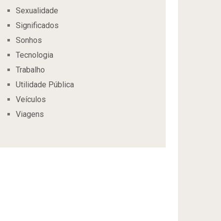
Sexualidade
Significados
Sonhos
Tecnologia
Trabalho
Utilidade Pública
Veículos
Viagens