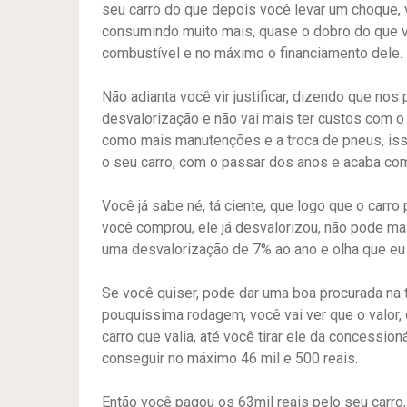
seu carro do que depois você levar um choque, 
consumindo muito mais, quase o dobro do que v
combustível e no máximo o financiamento dele.
Não adianta você vir justificar, dizendo que nos
desvalorização e não vai mais ter custos com o
como mais manutenções e a troca de pneus, is
o seu carro, com o passar dos anos e acaba c
Você já sabe né, tá ciente, que logo que o carro
você comprou, ele já desvalorizou, não pode ma
uma desvalorização de 7% ao ano e olha que eu
Se você quiser, pode dar uma boa procurada na 
pouquíssima rodagem, você vai ver que o valor, 
carro que valia, até você tirar ele da concessioná
conseguir no máximo 46 mil e 500 reais.
Então você pagou os 63mil reais pelo seu carro