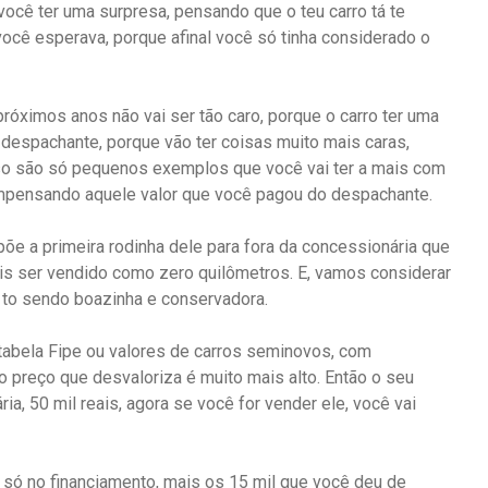
você ter uma surpresa, pensando que o teu carro tá te
ocê esperava, porque afinal você só tinha considerado o
 próximos anos não vai ser tão caro, porque o carro ter uma
 despachante, porque vão ter coisas muito mais caras,
so são só pequenos exemplos que você vai ter a mais com
ompensando aquele valor que você pagou do despachante.
 põe a primeira rodinha dele para fora da concessionária que
is ser vendido como zero quilômetros. E, vamos considerar
 to sendo boazinha e conservadora.
tabela Fipe ou valores de carros seminovos, com
o preço que desvaloriza é muito mais alto. Então o seu
ria, 50 mil reais, agora se você for vender ele, você vai
, só no financiamento, mais os 15 mil que você deu de