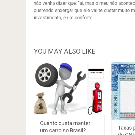
não venha dizer que: “ai, mas o meu não aconte
querendo enxergar que ele vai te custar muito 
investimento, é um conforto.
YOU MAY ALSO LIKE
Quanto custa manter
Taxas p
um carro no Brasil?
de CN