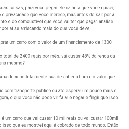
uas coisas, para você pegar ele na hora que você quiser,
o e privacidade que você merece, mas antes de sair por ai
nto e do combustível que você vai ter que pagar, analise
r por aí se arriscando mais do que você deve.
mprar um carro com o valor de um financiamento de 1300
 total de 2400 reais por mês, vai custar 48% da renda da
 pena mesmo?
ma decisão totalmente sua de saber a hora e o valor que
is com transporte público ou até esperar um pouco mais e
ora, o que você não pode vir falar é negar e fingir que isso
é um carro que vai custar 10 mil reais ou vai custar 100mil
do isso que eu mostrei aqui é cobrado de todo mundo. Então