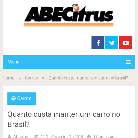
Menu
Home
Carros
Quanto custa manter um carro no Brasil?
Carros
Quanto custa manter um carro no
Brasil?
Abecitrus
21 De Fevereiro De 2018
1 Comentário