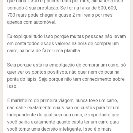
que daria 1.300 e poucos reais por mês, ainda teria isso
somado à sua prestação. Se for na faixa de 500, 600,
700 reais pode chegar a quase 2 mil reais por mês
apenas com automóvel.
Eu expliquei tudo isso porque muitas pessoas não levam
em conta todos esses valores na hora de comprar um
carro, na hora de fazer uma planilha.
Seja porque está na empolgação de comprar um carro, só
quer ver os pontos positivos, não quer nem colocar na
ponta do lápis. Seja porque não tem conhecimento sobre
isso…
É marinheiro de primeira viagem, nunca teve um carro,
não sabe exatamente quais são os custos para ter um.
Independente de qual seja seu caso, é importante que
você saiba exatamente quanto custa ter um carro para
você tomar uma decisão inteligente. Isso é o mais