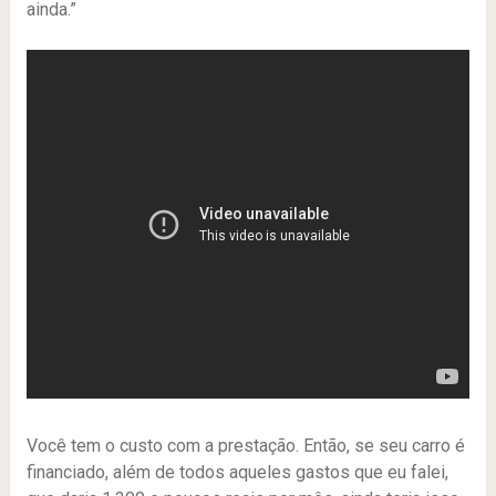
ainda.”
Você tem o custo com a prestação. Então, se seu carro é
financiado, além de todos aqueles gastos que eu falei,