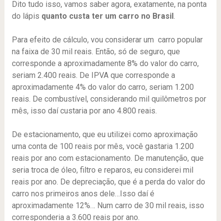
Dito tudo isso, vamos saber agora, exatamente, na ponta
do lápis
quanto custa ter um carro no Brasil
.
Para efeito de cálculo, vou considerar um carro popular
na faixa de 30 mil reais. Então, só de seguro, que
corresponde a aproximadamente 8% do valor do carro,
seriam 2.400 reais. De IPVA que corresponde a
aproximadamente 4% do valor do carro, seriam 1.200
reais. De combustível, considerando mil quilômetros por
mês, isso daí custaria por ano 4.800 reais.
De estacionamento, que eu utilizei como aproximação
uma conta de 100 reais por mês, você gastaria 1.200
reais por ano com estacionamento. De manutenção, que
seria troca de óleo, filtro e reparos, eu considerei mil
reais por ano. De depreciação, que é a perda do valor do
carro nos primeiros anos dele…Isso daí é
aproximadamente 12%… Num carro de 30 mil reais, isso
corresponderia a 3.600 reais por ano.