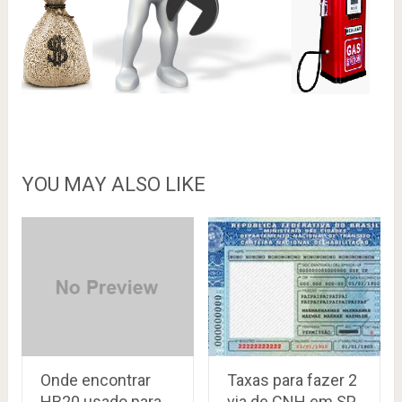
YOU MAY ALSO LIKE
Onde encontrar
Taxas para fazer 2
HB20 usado para
via de CNH em SP