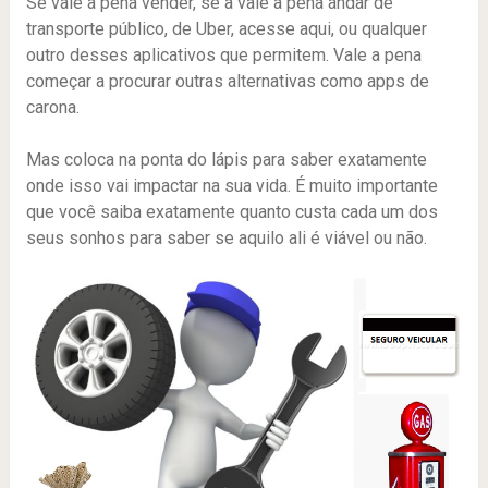
Se vale a pena vender, se a vale a pena andar de
transporte público, de Uber, acesse aqui, ou qualquer
outro desses aplicativos que permitem. Vale a pena
começar a procurar outras alternativas como apps de
carona.
Mas coloca na ponta do lápis para saber exatamente
onde isso vai impactar na sua vida. É muito importante
que você saiba exatamente quanto custa cada um dos
seus sonhos para saber se aquilo ali é viável ou não.