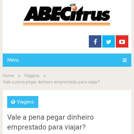
Menu
Home
Viagens
Vale a pena pegar dinheiro emprestado para viajar?
Viagens
Vale a pena pegar dinheiro
emprestado para viajar?