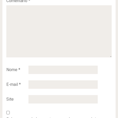
Comentário
*
Nome
*
E-mail
*
Site