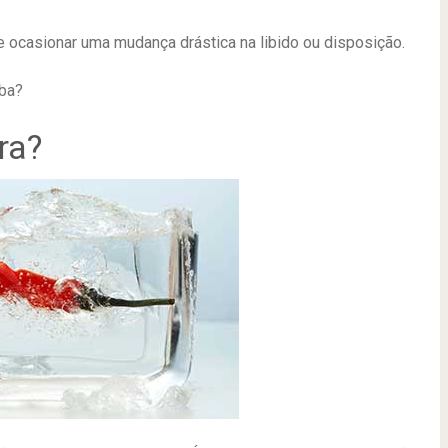
ocasionar uma mudança drástica na libido ou disposição.
aba?
ra?