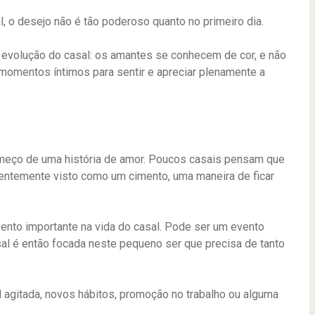
 o desejo não é tão poderoso quanto no primeiro dia.
 evolução do casal: os amantes se conhecem de cor, e não
omentos íntimos para sentir e apreciar plenamente a
omeço de uma história de amor. Poucos casais pensam que
entemente visto como um cimento, uma maneira de ficar
nto importante na vida do casal. Pode ser um evento
al é então focada neste pequeno ser que precisa de tanto
al agitada, novos hábitos, promoção no trabalho ou alguma