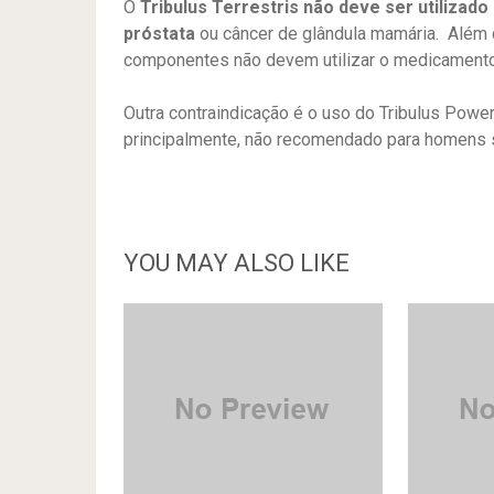
O
Tribulus Terrestris não deve ser utiliza
próstata
ou câncer de glândula mamária. Além
componentes não devem utilizar o medicamento
Outra contraindicação é o uso do Tribulus Power
principalmente, não recomendado para homens 
YOU MAY ALSO LIKE