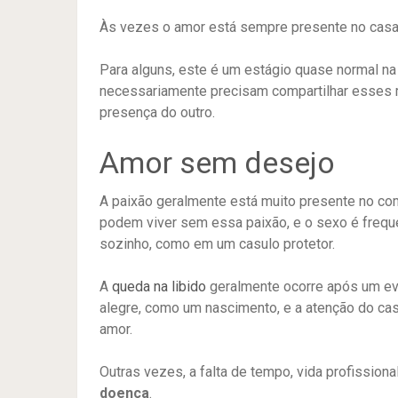
Às vezes o amor está sempre presente no casal,
Para alguns, este é um estágio quase normal na
necessariamente precisam compartilhar esses m
presença do outro.
Amor sem desejo
A paixão geralmente está muito presente no c
podem viver sem essa paixão, e o sexo é frequ
sozinho, como em um casulo protetor.
A
queda na libido
geralmente ocorre após um eve
alegre, como um nascimento, e a atenção do cas
amor.
Outras vezes, a falta de tempo, vida profission
doença
.