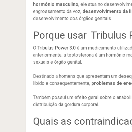
hormônio masculino
, ele atua no desenvolvim
engrossamento da voz,
desenvolvimento da l
desenvolvimento dos órgãos genitais
Porque usar Tribulus
O
Tribulus Power 3.0
é um medicamento utilizad
anteriormente, a testosterona é um hormônio m
sexuais e órgão genital.
Destinado a homens que apresentam um desequil
libido e consequentemente,
problemas de ere
Também possui um efeito geral sobre o anaboli
distribuição da gordura corporal.
Quais as contraindica