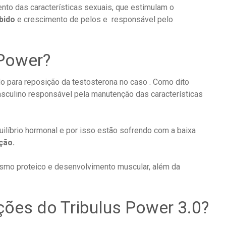
ento das características sexuais, que estimulam o
ibido
e crescimento de pelos e responsável pelo
 Power?
o para reposição da testosterona no caso . Como dito
asculino responsável pela manutenção das características
íbrio hormonal e por isso estão sofrendo com a baixa
ção.
smo proteico e desenvolvimento muscular, além da
ções do Tribulus Power 3.0?