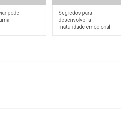
ciar pode
Segredos para
ximar
desenvolver a
maturidade emocional