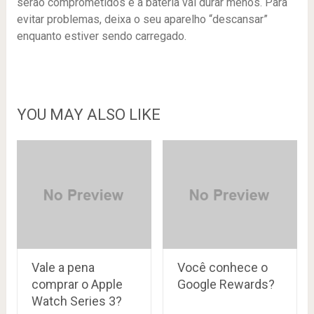
serão comprometidos e a bateria vai durar menos. Para
evitar problemas, deixa o seu aparelho “descansar”
enquanto estiver sendo carregado.
YOU MAY ALSO LIKE
Vale a pena
Você conhece o
comprar o Apple
Google Rewards?
Watch Series 3?