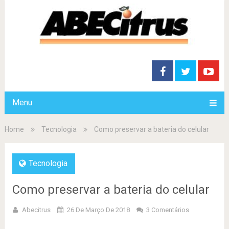
Menu
Home
Tecnologia
Como preservar a bateria do celular
Tecnologia
Como preservar a bateria do celular
Abecitrus
26 De Março De 2018
3 Comentários