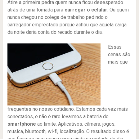
Atire a primeira pedra quem nunca ficou desesperado
atrás de uma tomada para
carregar o celular
. Ou quem
nunca chegou no colega de trabalho pedindo o
carregador emprestado porque achou que aquela carga
da noite daria conta do recado durante o dia.
Essas
cenas são
mais que
frequentes no nosso cotidiano. Estamos cada vez mais
conectados, e não é raro levarmos a bateria do
smartphone
ao limite. Aplicativos, câmera, jogos,
música, bluetooth, wi-fi, localização. O resultado disso é
que ficamos com pouca carga ainda na metade do dia.