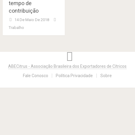
tempo de
contribuição
14 De Maio De 2018
Trabalho
Posts
navigation
ABECitrus - Associação Brasileira dos Exportadores de Cítricos
Fale Conosco
Política Privacidade
Sobre